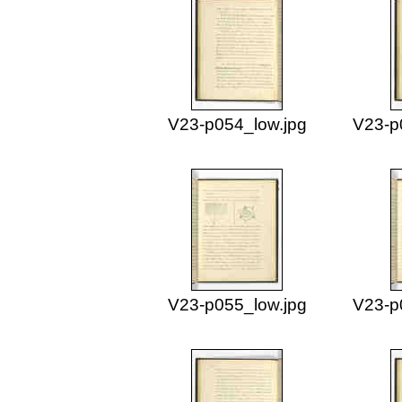
V23-p054_low.jpg
V23-p
V23-p055_low.jpg
V23-p