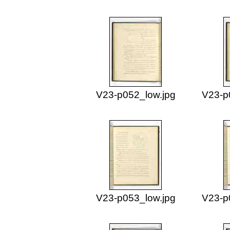
V23-p052_low.jpg
V23-p
V23-p053_low.jpg
V23-p