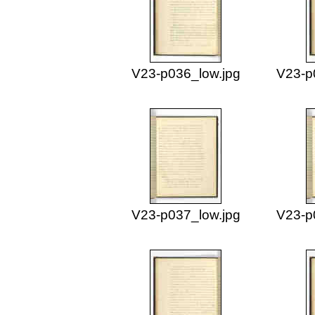
V23-p036_low.jpg
V23-p
V23-p037_low.jpg
V23-p