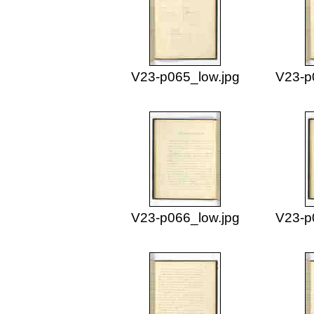
V23-p065_low.jpg
V23-p
V23-p066_low.jpg
V23-p