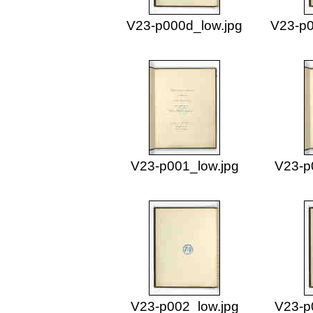
V23-p000d_low.jpg
V23-p0
V23-p001_low.jpg
V23-p
V23-p002_low.jpg
V23-p