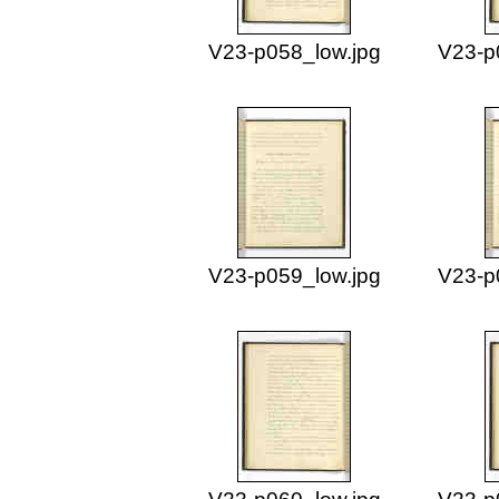
V23-p058_low.jpg
V23-p
V23-p059_low.jpg
V23-p