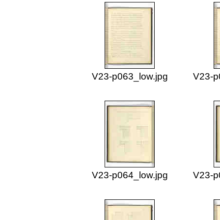
V23-p063_low.jpg
V23-p
V23-p064_low.jpg
V23-p