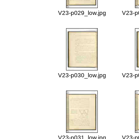
V23-p029_low.jpg
V23-p
V23-p030_low.jpg
V23-p
V23-p031_low.jpg
V23-p