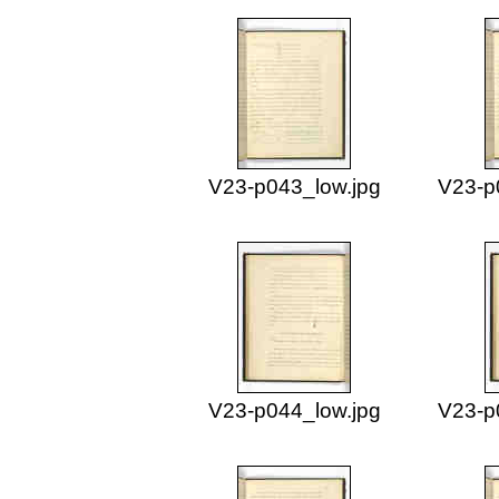
V23-p043_low.jpg
V23-p
V23-p044_low.jpg
V23-p