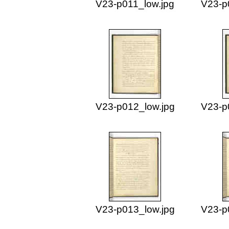
V23-p011_low.jpg
V23-p
V23-p012_low.jpg
V23-p
V23-p013_low.jpg
V23-p