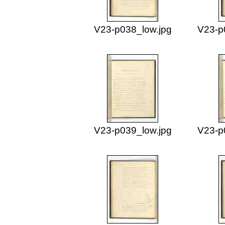
V23-p038_low.jpg
V23-p
V23-p039_low.jpg
V23-p