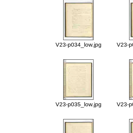
V23-p034_low.jpg
V23-p
V23-p035_low.jpg
V23-p