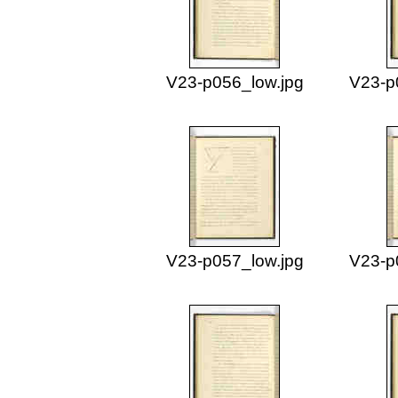
V23-p056_low.jpg
V23-p
V23-p057_low.jpg
V23-p