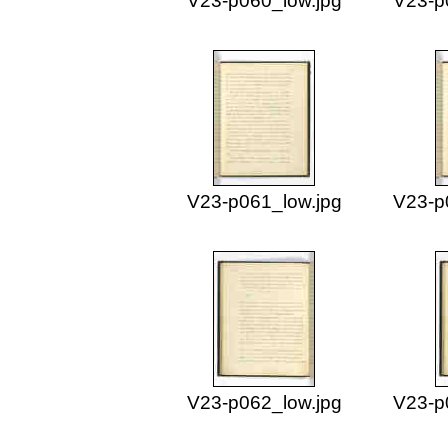
V23-p060_low.jpg
V23-p
V23-p061_low.jpg
V23-p
V23-p062_low.jpg
V23-p