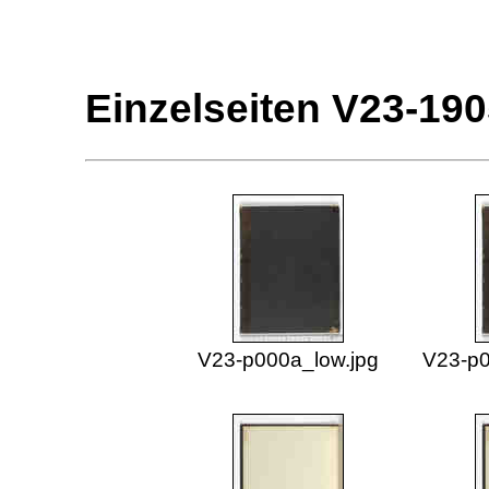
Einzelseiten V23-19
V23-p000a_low.jpg
V23-p0