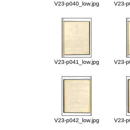
V23-p040_low.jpg
V23-p
V23-p041_low.jpg
V23-p
V23-p042_low.jpg
V23-p