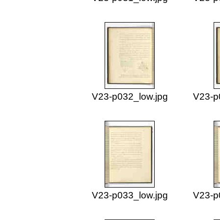
V23-p032_low.jpg
V23-p
V23-p033_low.jpg
V23-p