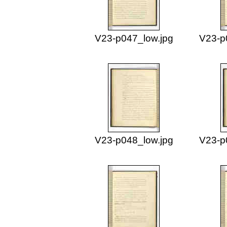
V23-p047_low.jpg
V23-p
V23-p048_low.jpg
V23-p