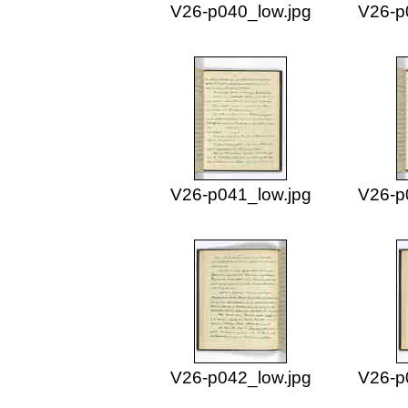
V26-p040_low.jpg
V26-p
V26-p041_low.jpg
V26-p
V26-p042_low.jpg
V26-p