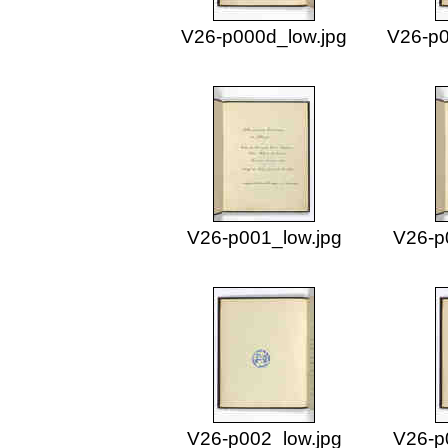
V26-p000d_low.jpg
V26-p0
V26-p001_low.jpg
V26-p
V26-p002_low.jpg
V26-p