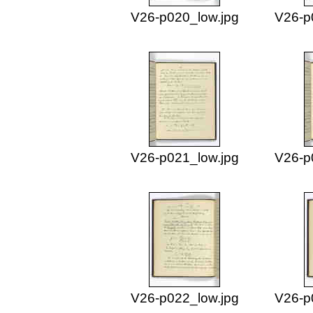
V26-p020_low.jpg
V26-p
V26-p021_low.jpg
V26-p
V26-p022_low.jpg
V26-p