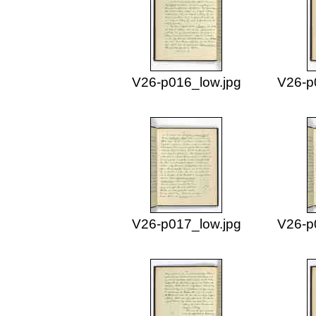
V26-p016_low.jpg
V26-p
V26-p017_low.jpg
V26-p