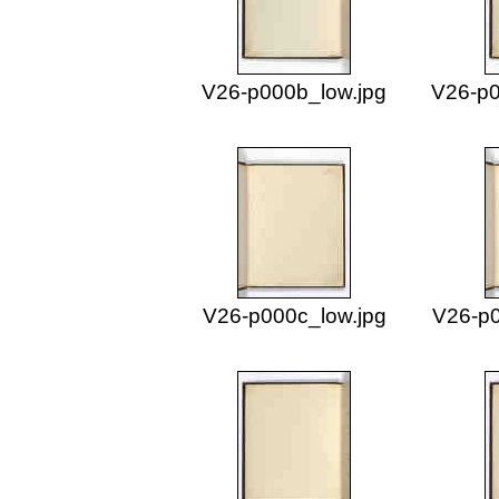
V26-p000b_low.jpg
V26-p0
V26-p000c_low.jpg
V26-p0