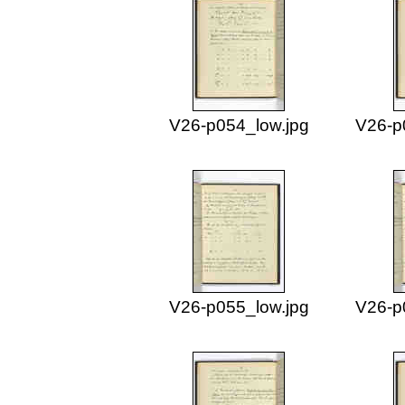
V26-p054_low.jpg
V26-p
V26-p055_low.jpg
V26-p