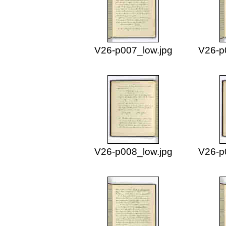
V26-p007_low.jpg
V26-p
V26-p008_low.jpg
V26-p