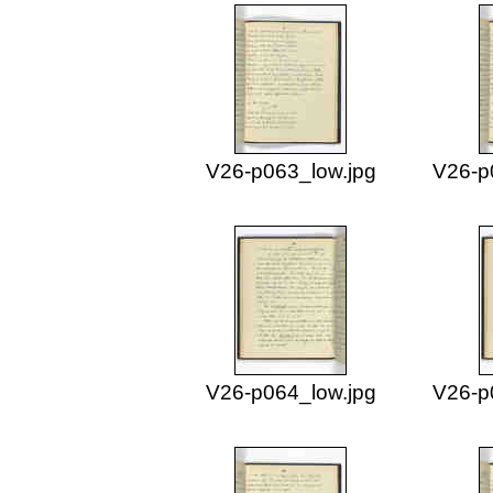
V26-p063_low.jpg
V26-p
V26-p064_low.jpg
V26-p