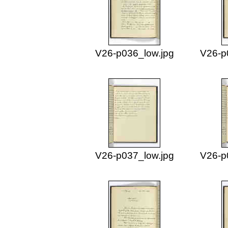
V26-p036_low.jpg
V26-p
V26-p037_low.jpg
V26-p