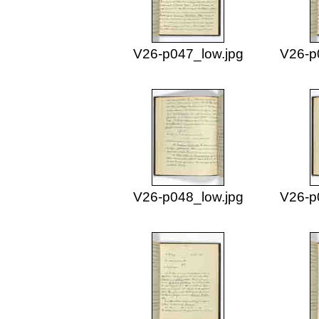
V26-p047_low.jpg
V26-p
V26-p048_low.jpg
V26-p